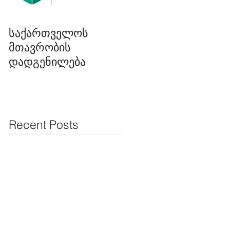
საქართველოს
ინციდენტი
მთავრობის
თბილისის ზღვასთა
დადგენილება
მიმდინარე
მშენებლობაზე
Recent Posts