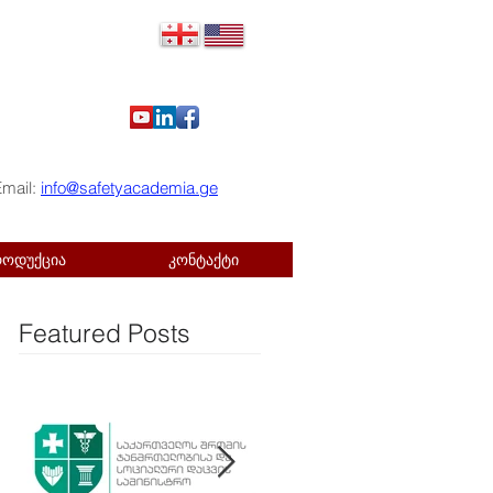
Email:
info@safetyacademia.ge
როდუქცია
კონტაქტი
Featured Posts