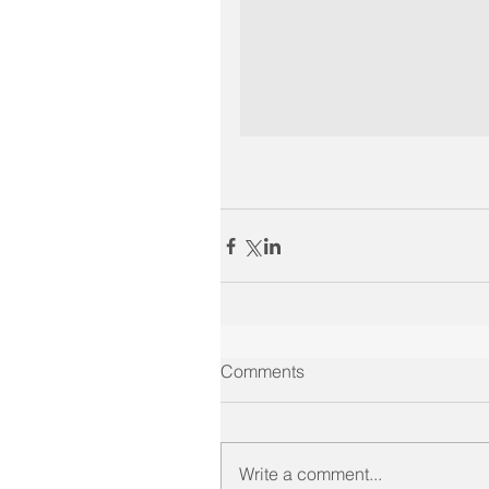
Comments
Write a comment...