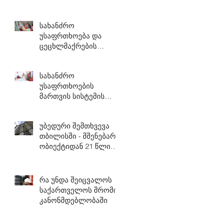
სახანძრო
უსაფრთხოება და
ცეცხლმაქრების
გამოყენების
პრაქტიკული
სახანძრო
ტრენინგი
უსაფრთხოების
მართვის სისტემის
ტრენინგი
უბედური შემთხვევა
თბილისში - მშენებარე
ობიექტიდან 21 წლის
მუშა გადმოვარდა.
რა უნდა შეიცვალოს
საქართველოს შრომის
კანონმდებლობაში