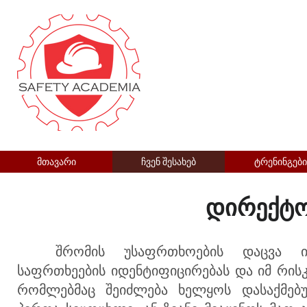
მთავარი
ჩვენ შესახებ
ტრენინგები
დირექტო
შრომის
უსაფრთხოების დაცვა ით
საფრთხეების იდენტიფიცირებას და იმ
რისკ
რომლებმაც შეიძლება ხელყოს დასაქმებ