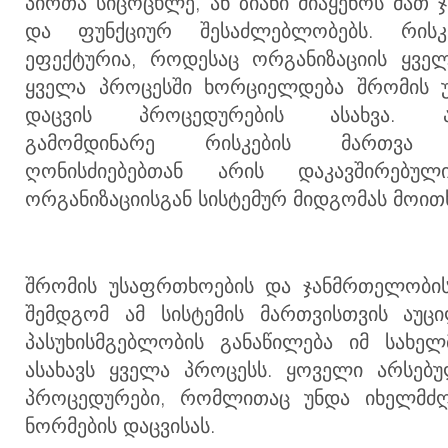
პირთა სიცოცხლე, ან ზიანი მიაყენოს მათ
და ფუნქციურ შესაძლებლობებს. რისკ
ეფექტურია, როდესაც ორგანიზაციის ყვე
ყველა პროცესში ხორციელდება შრომის 
დაცვის პროცედურების ასახვა. აღ
გამომდინარე რისკების მართვა 
ღონისძიებებთან არის დაკავშირებუ
ორგა
ნიზაციისგან სისტემურ მიდგომას მოი
შრომის უსაფრთხოების და ჯანმრთელობის
შემდგომ ამ სისტემის მართვისთვის აუც
პასუხისმგებლობის განაწილება იმ სახე
ასახავს ყველა პროცესს. ყოველი არსებ
პროცედურები, რომლითაც უნდა იხელმძღ
ნორმების დაცვისას.