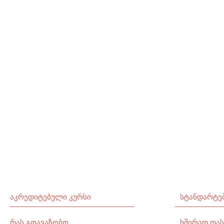
აკრედიტებული კურსი
სტანდარტე
რას გთავაზობთ
ხშირად დას