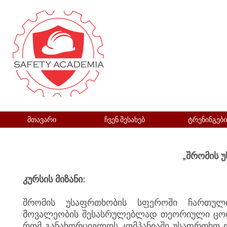
მთავარი
ჩვენ შესახებ
ტრენინგები
„შრომის უსაფრთხოების 
კურსის მიზანი:
შრომის უსაფრთხობის სფეროში ჩართული
მოვალეობის შესასრულებლად თეორიული ცოდნი
რომ განახორციელოს კომპანიაში უსაფრთხო დ