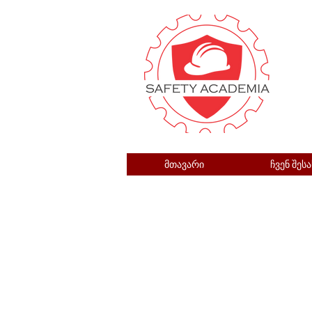
მთავარი
ჩვენ შესა