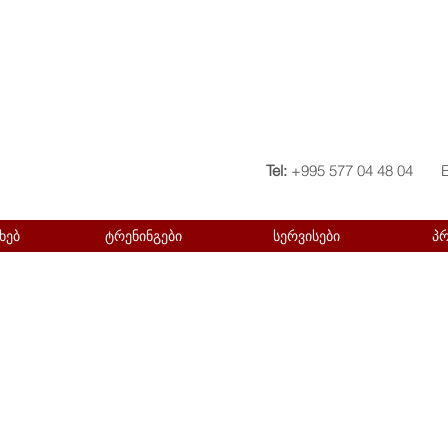
Tel:
+995 577 04 48 04
ხებ
ტრენინგები
სერვისები
პ