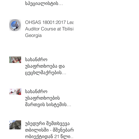
სპეციალისტის
აკრედიტებული კურსი
OHSAS 18001:2017 Lead
Auditor Course at Tbilisi,
Georgia
სახანძრო
უსაფრთხოება და
ცეცხლმაქრების
გამოყენების
პრაქტიკული
სახანძრო
ტრენინგი
უსაფრთხოების
მართვის სისტემის
ტრენინგი
უბედური შემთხვევა
თბილისში - მშენებარე
ობიექტიდან 21 წლის