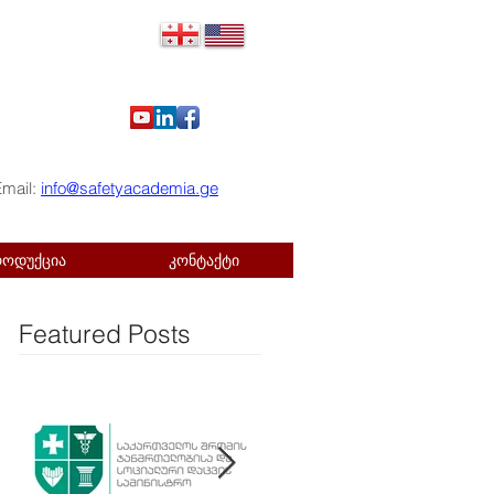
Email:
info@safetyacademia.ge
როდუქცია
კონტაქტი
Featured Posts