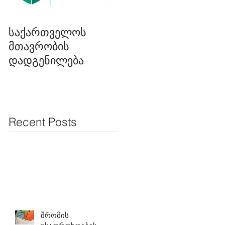
საქართველოს
ინციდენტი
მთავრობის
თბილისის ზღვასთა
დადგენილება
მიმდინარე
მშენებლობაზე
Recent Posts
შრომის