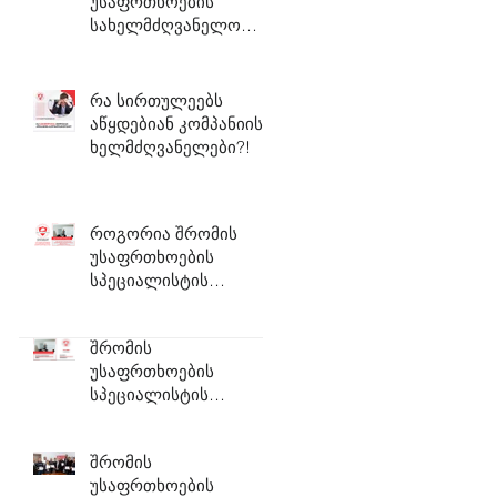
უსაფრთხოების
სახელმძღვანელო
დოკუმენტაცია
რა სირთულეებს
აწყდებიან კომპანიის
ხელმძღვანელები?!
როგორია შრომის
უსაფრთხოების
სპეციალისტის
დასაქმების
პერსპექტივა?!
შრომის
უსაფრთხოების
სპეციალისტის
აკრედიტებული კურსი
შრომის
უსაფრთხოების